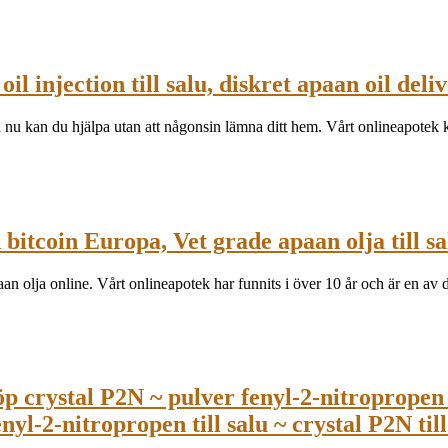
 injection till salu, diskret apaan oil deli
 nu kan du hjälpa utan att någonsin lämna ditt hem. Vårt onlineapotek 
bitcoin Europa, Vet grade apaan olja till sa
apaan olja online. Vårt onlineapotek har funnits i över 10 år och är en a
p crystal P2N ~ pulver fenyl-2-nitropropen 
nyl-2-nitropropen till salu ~ crystal P2N till