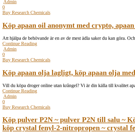
Admin
0
Buy Research Chemicals
Köp apaan oil anonymt med crypto, apaan oil
Att hjälpa de behövande är en av de mest ädla saker du kan göra. Och
Continue Reading
Admin
0
Buy Research Chemicals
Köp apaan olja lagligt, köp apaan olja med 
Vill du köpa droger online utan krångel? Vi är din källa till kvalitet 
Continue Reading
Admin
0
Buy Research Chemicals
Köp pulver P2N ~ pulver P2N till salu ~ Kö
köp crystal fenyl-2-nitropropen ~ crystal fe