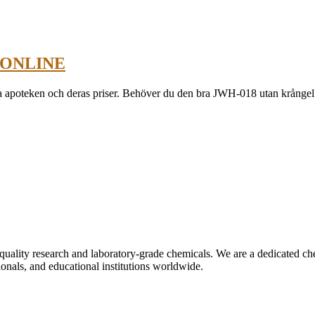
 ONLINE
 och deras priser. Behöver du den bra JWH-018 utan krångel? Den 
uality research and laboratory-grade chemicals. We are a dedicated ch
onals, and educational institutions worldwide.