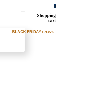
0
Shopping
cart
BLACK FRIDAY
Get 45%
!