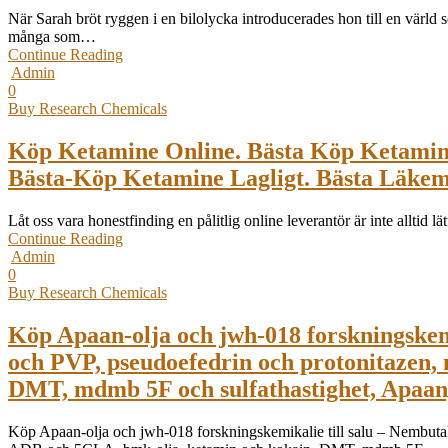
När Sarah bröt ryggen i en bilolycka introducerades hon till en värld
många som…
Continue Reading
Admin
0
Buy Research Chemicals
Köp Ketamine Online. Bästa Köp Ketamin. 
Bästa-Köp Ketamine Lagligt. Bästa Läke
Låt oss vara honestfinding en pålitlig online leverantör är inte alltid 
Continue Reading
Admin
0
Buy Research Chemicals
Köp Apaan-olja och jwh-018 forskningskemi
och PVP, pseudoefedrin och protonitazen
DMT, mdmb 5F och sulfathastighet, Apaan, 
Köp Apaan-olja och jwh-018 forskningskemikalie till salu – Nembut