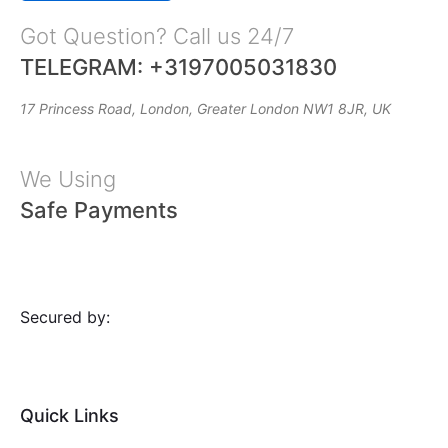
Got Question? Call us 24/7
TELEGRAM: +3197005031830
17 Princess Road, London, Greater London NW1 8JR, UK
We Using
Safe Payments
Secured by:
Quick Links