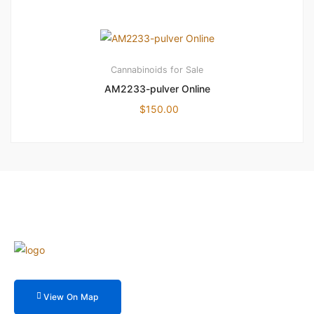
Cannabinoids for Sale
AM2233-pulver Online
$
150.00
View On Map