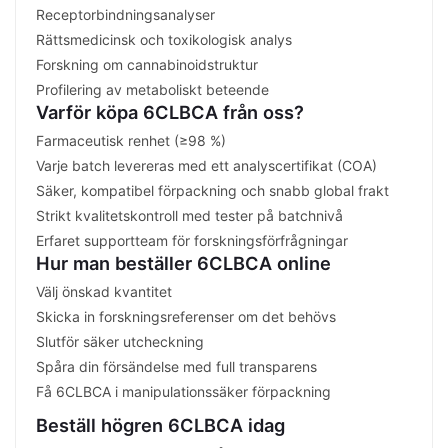
Receptorbindningsanalyser
Rättsmedicinsk och toxikologisk analys
Forskning om cannabinoidstruktur
Profilering av metaboliskt beteende
Varför köpa 6CLBCA från oss?
Farmaceutisk renhet (≥98 %)
Varje batch levereras med ett analyscertifikat (COA)
Säker, kompatibel förpackning och snabb global frakt
Strikt kvalitetskontroll med tester på batchnivå
Erfaret supportteam för forskningsförfrågningar
Hur man beställer 6CLBCA online
Välj önskad kvantitet
Skicka in forskningsreferenser om det behövs
Slutför säker utcheckning
Spåra din försändelse med full transparens
Få 6CLBCA i manipulationssäker förpackning
Beställ högren 6CLBCA idag