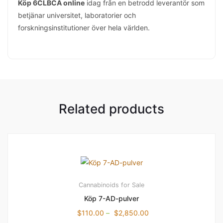
Köp 6CLBCA online
idag från en betrodd leverantör som
betjänar universitet, laboratorier och
forskningsinstitutioner över hela världen.
Related products
Cannabinoids for Sale
Köp 7-AD-pulver
$
110.00
–
$
2,850.00