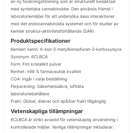
en ny forskningsförening som är strukturellt besläktad
med syntetiska cannabinoider. Den används främst i
laboratoriemiljöer för att undersöka dess interaktioner
med det endocannabinoida systemet och för studier av
kemisk struktur-aktivitetsförhållande (SAR).
Produktspecifikationer
Kemiskt namn: 6-klor-3-metylbensofuran-2-karboxylsyra
Synonym: 6CLBCA
Form: Fint kristallint pulver
Renhet: ≥98 % farmaceutisk kvalitet
COA: Ingår i varje beställning
Förpackning: Säkerhetssäkra, lufttäta
laboratoriebehållare
Frakt: Global, diskret och spårbar frakt tillgänglig
Vetenskapliga tillämpningar
6CLBCA är strikt avsedd för vetenskaplig användning i
kontrollerade miljöer. Vanliga tillämpningar inkluderar: