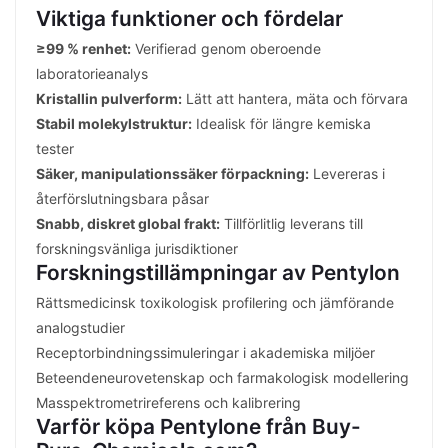
Viktiga funktioner och fördelar
≥99 % renhet:
Verifierad genom oberoende
laboratorieanalys
Kristallin pulverform:
Lätt att hantera, mäta och förvara
Stabil molekylstruktur:
Idealisk för längre kemiska
tester
Säker, manipulationssäker förpackning:
Levereras i
återförslutningsbara påsar
Snabb, diskret global frakt:
Tillförlitlig leverans till
forskningsvänliga jurisdiktioner
Forskningstillämpningar av Pentylon
Rättsmedicinsk toxikologisk profilering och jämförande
analogstudier
Receptorbindningssimuleringar i akademiska miljöer
Beteendeneurovetenskap och farmakologisk modellering
Masspektrometrireferens och kalibrering
Varför köpa Pentylone från Buy-