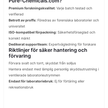
Pure-Chemicals.com?
Premium forskningskvalitet:
Varje batch testad och
verifierad
Betrott av proffs:
Föredras av forensiska laboratorier och
universitet
ISO-kompatibel förpackning:
Säkerhetsförseglad och
korrekt märkt
Dedikerat supportteam:
Expertvägledning för forskare
Riktlinjer för säker hantering och
förvaring
Förvara svalt och torrt, skyddat från solljus
Hantera endast med lämplig personlig skyddsutrustning i
ventilerade laboratorieutrymmen
Endast för laboratoriebruk:
Ej för förtäring eller
rekreationsbruk