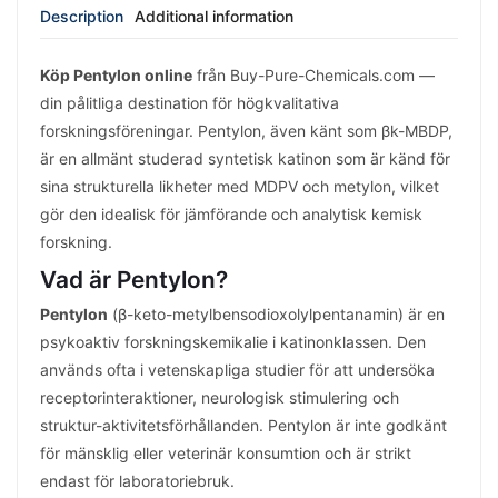
Description
Additional information
Köp Pentylon online
från Buy-Pure-Chemicals.com —
din pålitliga destination för högkvalitativa
forskningsföreningar. Pentylon, även känt som βk-MBDP,
är en allmänt studerad syntetisk katinon som är känd för
sina strukturella likheter med MDPV och metylon, vilket
gör den idealisk för jämförande och analytisk kemisk
forskning.
Vad är Pentylon?
Pentylon
(β-keto-metylbensodioxolylpentanamin) är en
psykoaktiv forskningskemikalie i katinonklassen. Den
används ofta i vetenskapliga studier för att undersöka
receptorinteraktioner, neurologisk stimulering och
struktur-aktivitetsförhållanden. Pentylon är inte godkänt
för mänsklig eller veterinär konsumtion och är strikt
endast för laboratoriebruk.