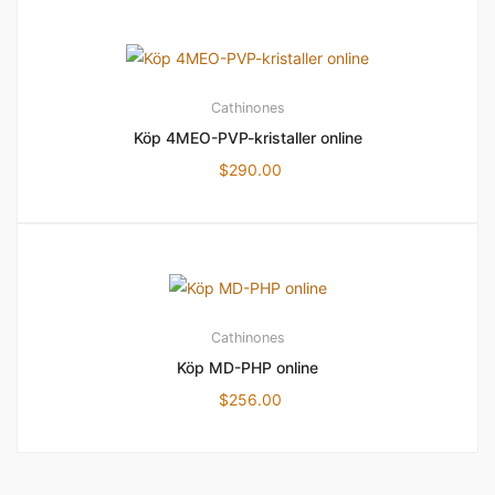
Cathinones
Köp 4MEO-PVP-kristaller online
$
290.00
Cathinones
Köp MD-PHP online
$
256.00