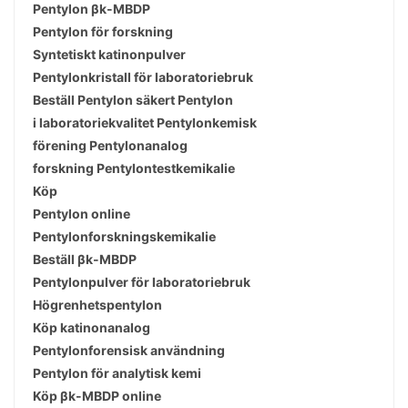
Pentylon βk-MBDP
Pentylon för forskning
Syntetiskt katinonpulver
Pentylonkristall för laboratoriebruk
Beställ Pentylon säkert Pentylon
i laboratoriekvalitet Pentylonkemisk
förening Pentylonanalog
forskning Pentylontestkemikalie
Köp
Pentylon online
Pentylonforskningskemikalie
Beställ βk-MBDP
Pentylonpulver för laboratoriebruk
Högrenhetspentylon
Köp katinonanalog
Pentylonforensisk användning
Pentylon för analytisk kemi
Köp βk-MBDP online