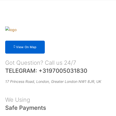
View On Map
Got Question? Call us 24/7
TELEGRAM: +3197005031830
17 Princess Road, London, Greater London NW1 8JR, UK
We Using
Safe Payments